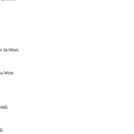
Ja-Wort.
l.