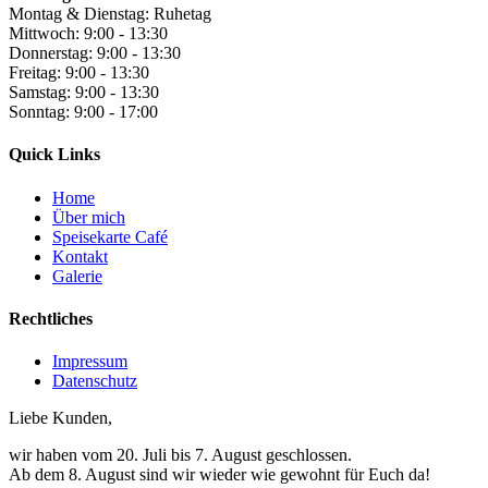
Montag & Dienstag: Ruhetag
Mittwoch: 9:00 - 13:30
Donnerstag: 9:00 - 13:30
Freitag: 9:00 - 13:30
Samstag: 9:00 - 13:30
Sonntag: 9:00 - 17:00
Quick Links
Home
Über mich
Speisekarte Café
Kontakt
Galerie
Rechtliches
Impressum
Datenschutz
Liebe Kunden,
wir haben vom 20. Juli bis 7. August geschlossen.
Ab dem 8. August sind wir wieder wie gewohnt für Euch da!