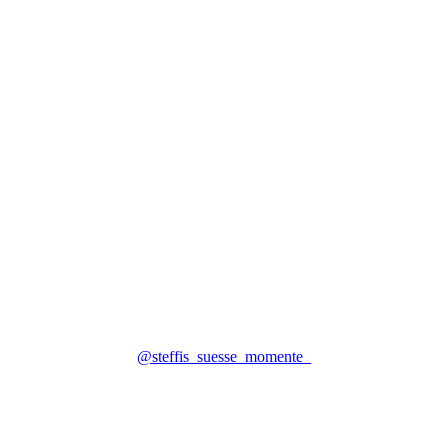
@steffis_suesse_momente_