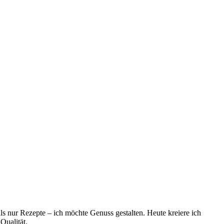
ls nur Rezepte – ich möchte Genuss gestalten. Heute kreiere ich
Qualität.