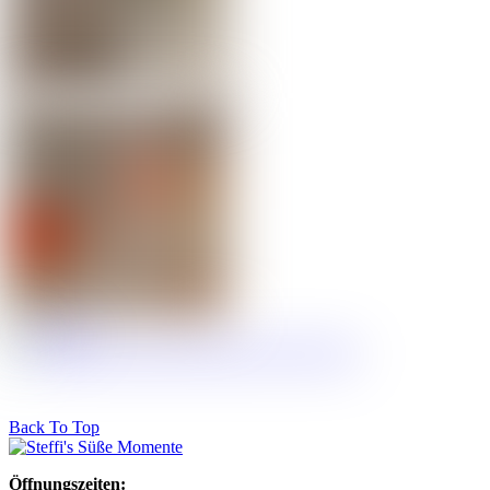
Back To Top
Öffnungszeiten: